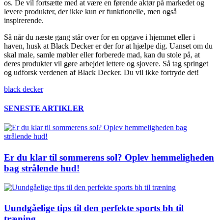
os. De vil fortsætte med at være en førende aktør på markedet og
levere produkter, der ikke kun er funktionelle, men også
inspirerende.
Så når du næste gang står over for en opgave i hjemmet eller i
haven, husk at Black Decker er der for at hjælpe dig. Uanset om du
skal male, samle møbler eller forberede mad, kan du stole på, at
deres produkter vil gøre arbejdet lettere og sjovere. Så tag springet
og udforsk verdenen af Black Decker. Du vil ikke fortryde det!
black decker
SENESTE ARTIKLER
Er du klar til sommerens sol? Oplev hemmeligheden
bag strålende hud!
Uundgåelige tips til den perfekte sports bh til
træning