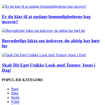
Er du klar til at opdage hemmelighederne bag
incover?
Besynderlige fakta om indcover, du aldrig har hørt
før
Skab Dit Eget Unikke Look med Tommy Jeans i
Dag!
POPULÆR KATEGORI
Barn
Biler
Bolig
Fritid