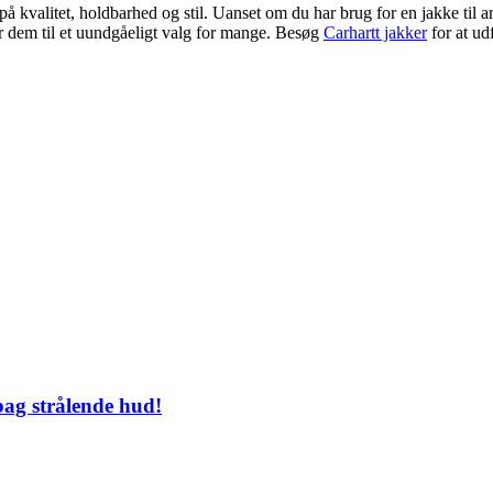
på kvalitet, holdbarhed og stil. Uanset om du har brug for en jakke til arb
r dem til et uundgåeligt valg for mange. Besøg
Carhartt jakker
for at ud
bag strålende hud!