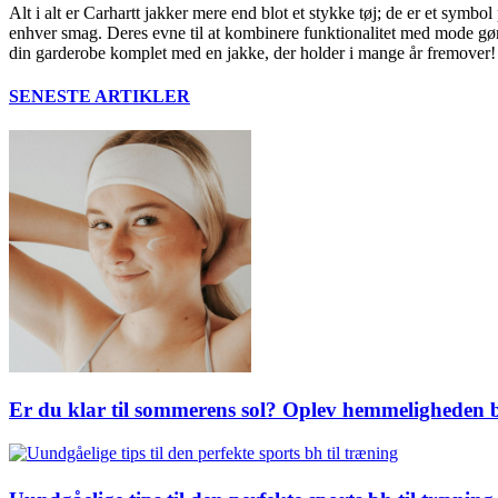
Alt i alt er Carhartt jakker mere end blot et stykke tøj; de er et symbol 
enhver smag. Deres evne til at kombinere funktionalitet med mode gø
din garderobe komplet med en jakke, der holder i mange år fremover!
SENESTE ARTIKLER
Er du klar til sommerens sol? Oplev hemmeligheden 