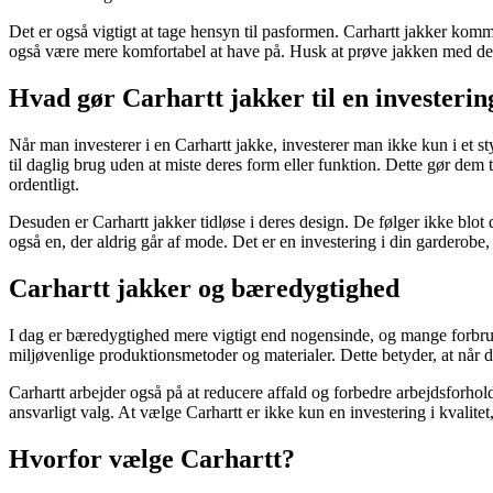
Det er også vigtigt at tage hensyn til pasformen. Carhartt jakker kommer
også være mere komfortabel at have på. Husk at prøve jakken med det 
Hvad gør Carhartt jakker til en investerin
Når man investerer i en Carhartt jakke, investerer man ikke kun i et sty
til daglig brug uden at miste deres form eller funktion. Dette gør dem
ordentligt.
Desuden er Carhartt jakker tidløse i deres design. De følger ikke blot de
også en, der aldrig går af mode. Det er en investering i din garderobe,
Carhartt jakker og bæredygtighed
I dag er bæredygtighed mere vigtigt end nogensinde, og mange forbruger
miljøvenlige produktionsmetoder og materialer. Dette betyder, at når d
Carhartt arbejder også på at reducere affald og forbedre arbejdsforholde
ansvarligt valg. At vælge Carhartt er ikke kun en investering i kvalitet
Hvorfor vælge Carhartt?