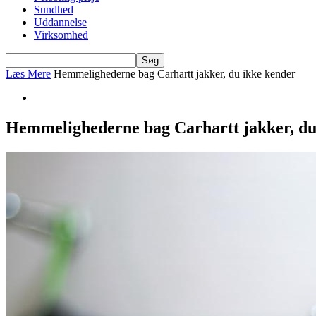
Sundhed
Uddannelse
Virksomhed
Læs Mere
Hemmelighederne bag Carhartt jakker, du ikke kender
Hemmelighederne bag Carhartt jakker, du