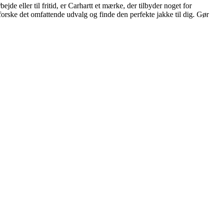
ejde eller til fritid, er Carhartt et mærke, der tilbyder noget for
forske det omfattende udvalg og finde den perfekte jakke til dig. Gør