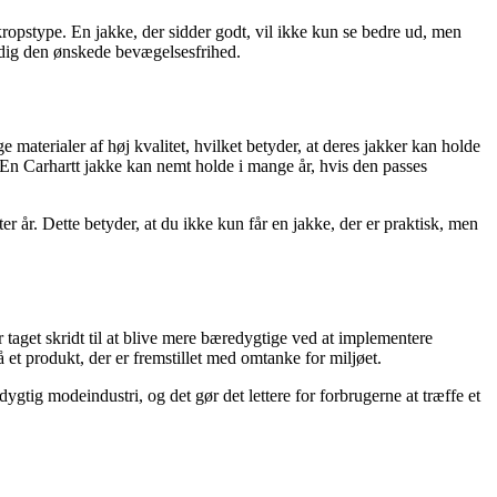
n kropstype. En jakke, der sidder godt, vil ikke kun se bedre ud, men
 dig den ønskede bevægelsesfrihed.
e materialer af høj kvalitet, hvilket betyder, at deres jakker kan holde
. En Carhartt jakke kan nemt holde i mange år, hvis den passes
ter år. Dette betyder, at du ikke kun får en jakke, der er praktisk, men
 taget skridt til at blive mere bæredygtige ved at implementere
 et produkt, der er fremstillet med omtanke for miljøet.
dygtig modeindustri, og det gør det lettere for forbrugerne at træffe et